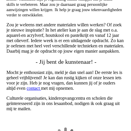
skills te verbeteren. Maar zou je daarnaast graag persoonlijke
aanwijzingen willen krijgen. Ik help je graag jouw tekenvaardigheden
verder te ontwikkelen.
Zou je weleens met andere materialen willen werken? Of zoek
je nieuwe inspiratie? In het atelier kan je aan de slag met o.a.
aquarel-en acrylverf, houtskool en pastelkrijt en vanaf 12 jaar
met olieverf. Iedere week is er een uitdagende opdracht. Zo kan
je oefenen met heel veel verschillende technieken en materialen.
Daarbij mag je de opdracht op jouw eigen manier aanpakken.
- Jij bent de kunstenaar! -
Mocht je enthousiast zijn, meld je dan snel aan! De eerste les is
geheel vrijblijvend! Je kan dan rustig kijken of onze lessen iets
voor je zijn.
Heb je nog vragen, dan kunnen jij of je ouders
altijd even
contact
met mij opnemen.
Culturele organisaties, kinderopvangcentra en scholen die
geïnteresseerd zijn in ons lesaanbod, nodigen ik ook graag uit
mij te mailen.