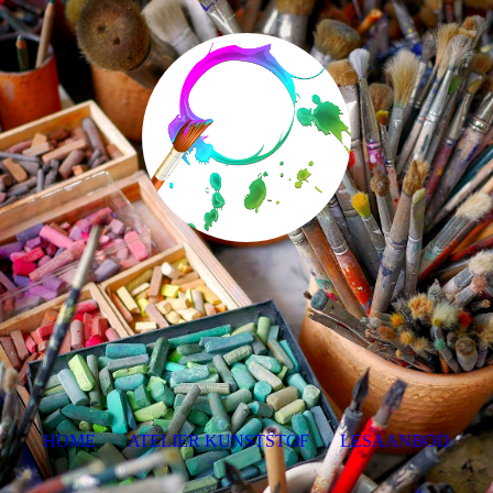
HOME
ATELIER KUNSTSTOF
LESAANBOD