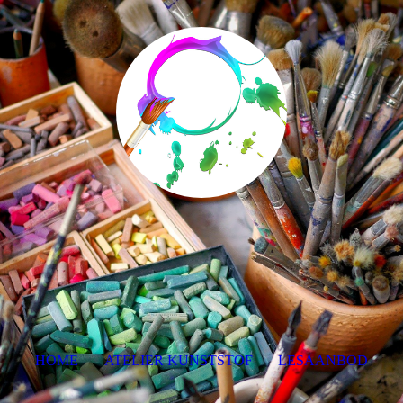
HOME
ATELIER KUNSTSTOF
LESAANBOD