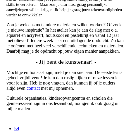
skills te verbeteren. Maar zou je daarnaast graag persoonlijke
aanwijzingen willen krijgen. Ik help je graag jouw tekenvaardigheden
verder te ontwikkelen.
Zou je weleens met andere materialen willen werken? Of zoek
je nieuwe inspiratie? In het atelier kan je aan de slag met o.a.
aquarel-en acrylverf, houtskool en pastelkrijt en vanaf 12 jaar
met olieverf. Iedere week is er een uitdagende opdracht. Zo kan
je oefenen met heel veel verschillende technieken en materialen.
Daarbij mag je de opdracht op jouw eigen manier aanpakken.
- Jij bent de kunstenaar! -
Mocht je enthousiast zijn, meld je dan snel aan! De eerste les is
geheel vrijblijvend! Je kan dan rustig kijken of onze lessen iets
voor je zijn.
Heb je nog vragen, dan kunnen jij of je ouders
altijd even
contact
met mij opnemen.
Culturele organisaties, kinderopvangcentra en scholen die
geïnteresseerd zijn in ons lesaanbod, nodigen ik ook graag uit
mij te mailen.