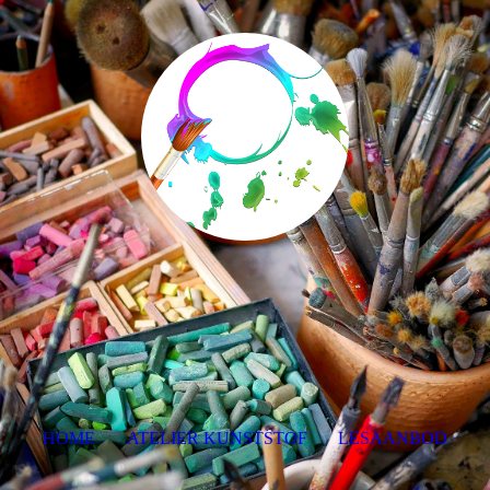
HOME
ATELIER KUNSTSTOF
LESAANBOD