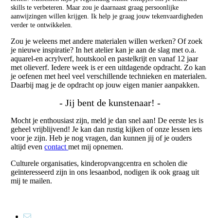
skills te verbeteren. Maar zou je daarnaast graag persoonlijke
aanwijzingen willen krijgen. Ik help je graag jouw tekenvaardigheden
verder te ontwikkelen.
Zou je weleens met andere materialen willen werken? Of zoek
je nieuwe inspiratie? In het atelier kan je aan de slag met o.a.
aquarel-en acrylverf, houtskool en pastelkrijt en vanaf 12 jaar
met olieverf. Iedere week is er een uitdagende opdracht. Zo kan
je oefenen met heel veel verschillende technieken en materialen.
Daarbij mag je de opdracht op jouw eigen manier aanpakken.
- Jij bent de kunstenaar! -
Mocht je enthousiast zijn, meld je dan snel aan! De eerste les is
geheel vrijblijvend! Je kan dan rustig kijken of onze lessen iets
voor je zijn.
Heb je nog vragen, dan kunnen jij of je ouders
altijd even
contact
met mij opnemen.
Culturele organisaties, kinderopvangcentra en scholen die
geïnteresseerd zijn in ons lesaanbod, nodigen ik ook graag uit
mij te mailen.